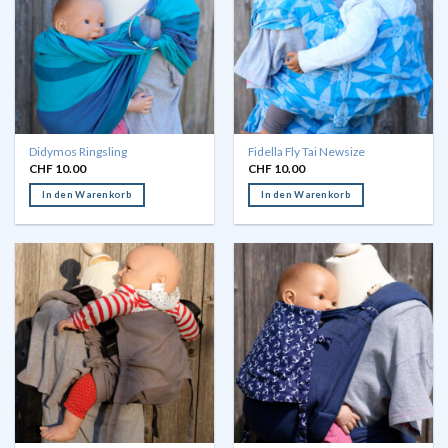
Didymos Ringsling
Fidella Fly Tai Newsize
CHF
10.00
CHF
10.00
In den Warenkorb
In den Warenkorb