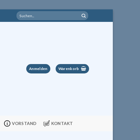
Suchen
nach:
Anmelden
Warenkorb
VORSTAND
KONTAKT