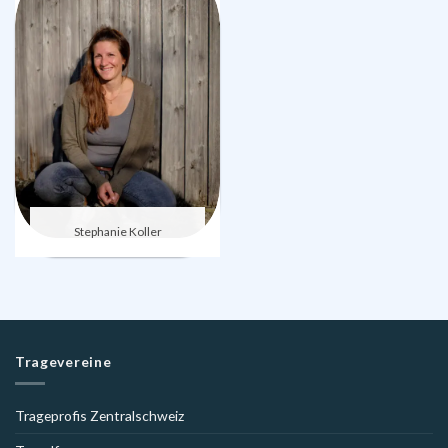
Stephanie Koller
Tragevereine
Trageprofis Zentralschweiz