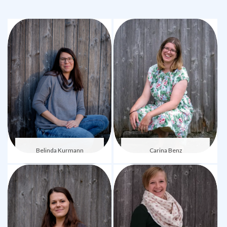
Belinda Kurmann
Carina Benz