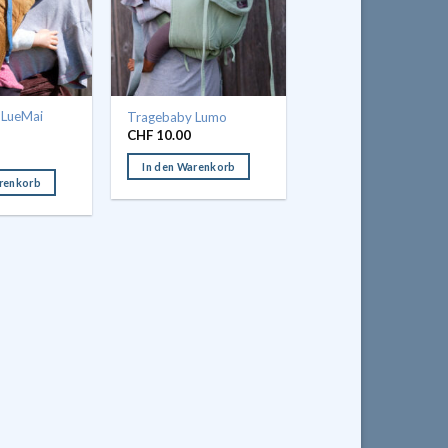
 LueMai
Tragebaby Lumo
CHF
10.00
In den Warenkorb
arenkorb