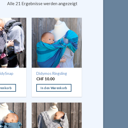
Alle 21 Ergebnisse werden angezeigt
idySnap
Didymos Ringsling
CHF
10.00
arenkorb
In den Warenkorb