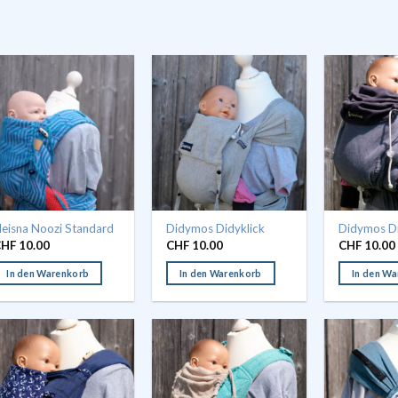
eisna Noozi Standard
Didymos Didyklick
Didymos D
CHF
10.00
CHF
10.00
CHF
10.00
In den Warenkorb
In den Warenkorb
In den W