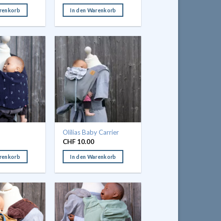
arenkorb
In den Warenkorb
Olilias Baby Carrier
CHF
10.00
arenkorb
In den Warenkorb