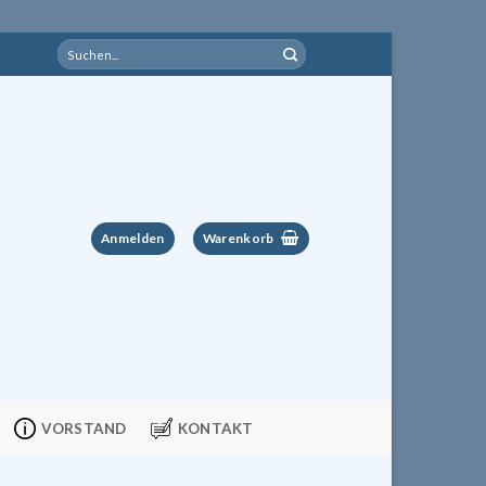
Suchen
nach:
Anmelden
Warenkorb
VORSTAND
KONTAKT