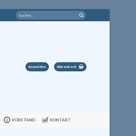
Suchen
nach:
Anmelden
Warenkorb
VORSTAND
KONTAKT