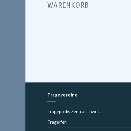
WARENKORB
Tragevereine
Trageprofis Zentralschweiz
Tragelfen