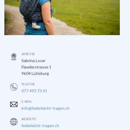
ADRESSE
Sabrina Loser
Flawilerstrasse 1
9604 Lütisburg
TELEFON
077 493 73 41
E-MAIL
info@federleicht-tragen.ch
WEBSEITE
federleicht-tragen.ch