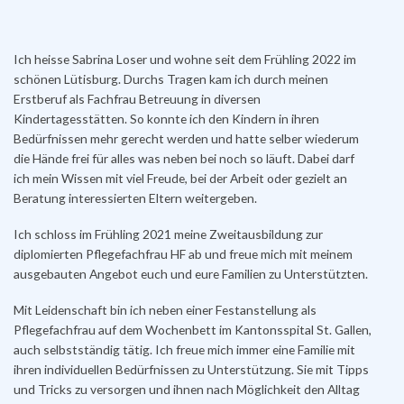
Ich heisse Sabrina Loser und wohne seit dem Frühling 2022 im
schönen Lütisburg. Durchs Tragen kam ich durch meinen
Erstberuf als Fachfrau Betreuung in diversen
Kindertagesstätten. So konnte ich den Kindern in ihren
Bedürfnissen mehr gerecht werden und hatte selber wiederum
die Hände frei für
alles
was neben bei noch so läuft. Dabei darf
ich mein Wissen mit viel Freude, bei der Arbeit oder gezielt an
Beratung interessierten Eltern weitergeben.
Ich schloss im Frühling 2021 meine Zweitausbildung zur
diplomierten Pflegefachfrau HF ab und freue mich mit meinem
ausgebauten Angebot euch und eure Familien zu Unterstützten.
Mit Leidenschaft bin ich neben einer Festanstellung als
Pflegefachfrau auf dem Wochenbett im Kantonsspital St. Gallen,
auch selbstständig tätig. Ich freue mich immer eine Familie mit
ihren individuellen Bedürfnissen zu Unterstützung. Sie mit Tipps
und Tricks zu versorgen und ihnen nach Möglichkeit den Alltag