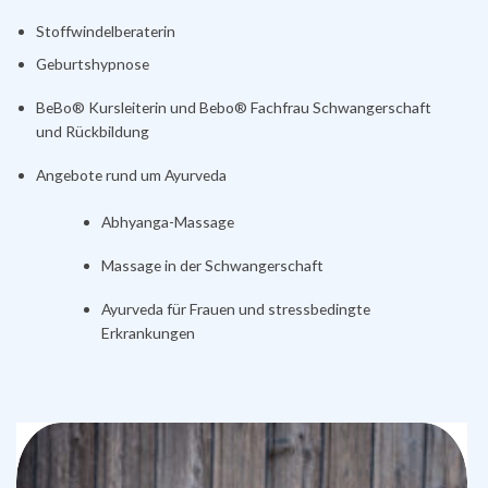
Stoffwindelberaterin
Geburtshypnose
BeBo® Kursleiterin und Bebo® Fachfrau Schwangerschaft
und Rückbildung
Angebote rund um Ayurveda
Abhyanga-Massage
Massage in der Schwangerschaft
Ayurveda für Frauen und stressbedingte
Erkrankungen