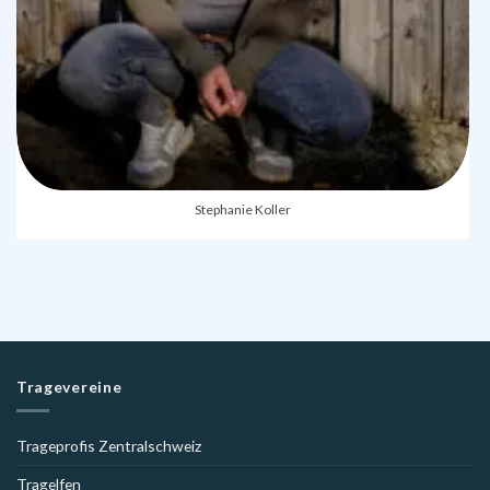
Stephanie Koller
Tragevereine
Trageprofis Zentralschweiz
Tragelfen