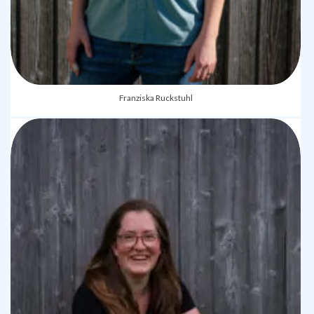
Franziska Ruckstuhl