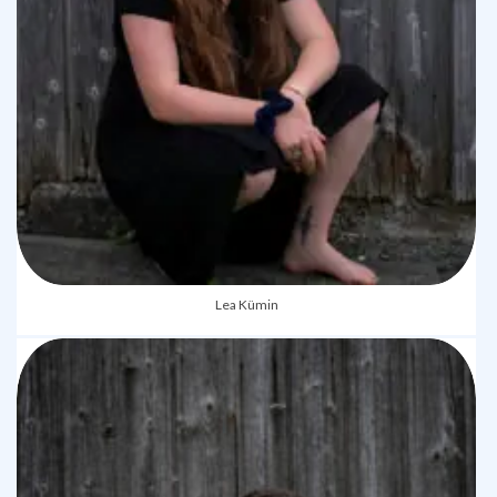
Lea Kümin