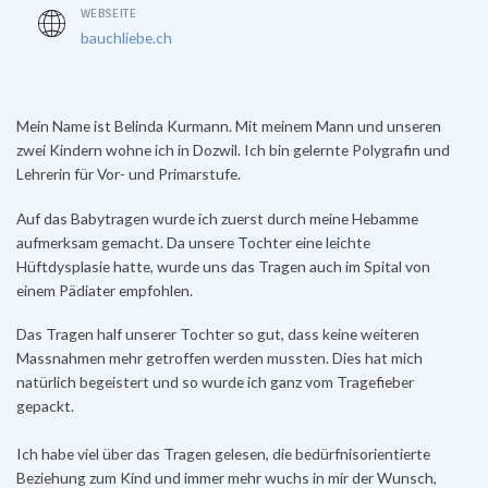
WEBSEITE
bauchliebe.ch
Mein Name ist Belinda Kurmann. Mit meinem Mann und unseren
zwei Kindern wohne ich in
Dozwil
.
Ich bin gelernte Polygrafin und
Lehrerin für Vor- und Primarstufe.
Auf das Babytragen wurde ich zuerst durch meine Hebamme
aufmerksam gemacht.
Da unsere Tochter eine leichte
Hüftdysplasie hatte, wurde uns das Tragen auch im Spital von
einem Pädiater empfohlen.
Das Tragen half unserer Tochter so gut, dass keine weiteren
Massnahmen mehr getroffen werden mussten.
Dies hat mich
natürlich begeistert und so wurde ich ganz vom Tragefieber
gepackt.
Ich habe viel über das Tragen gelesen, die bedürfnisorientierte
Beziehung zum Kind und immer mehr wuchs in mir der Wunsch,