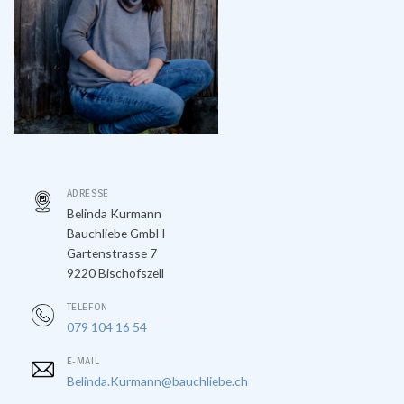
ADRESSE
Belinda Kurmann
Bauchliebe GmbH
Gartenstrasse 7
9220 Bischofszell
TELEFON
079 104 16 54
E-MAIL
Belinda.Kurmann@bauchliebe.ch