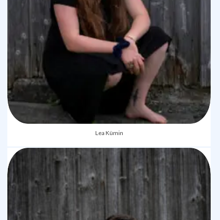
Lea Kümin