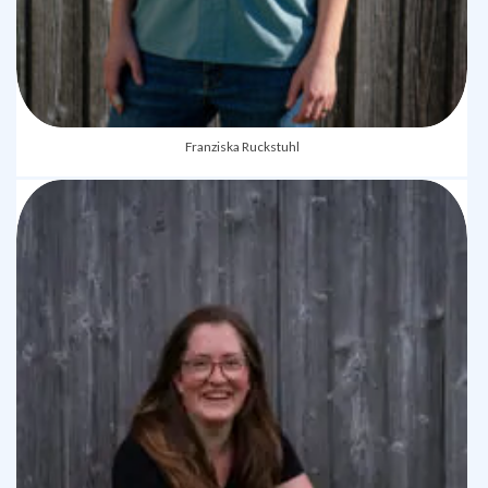
Franziska Ruckstuhl