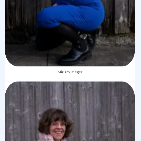
Miriam Stieger