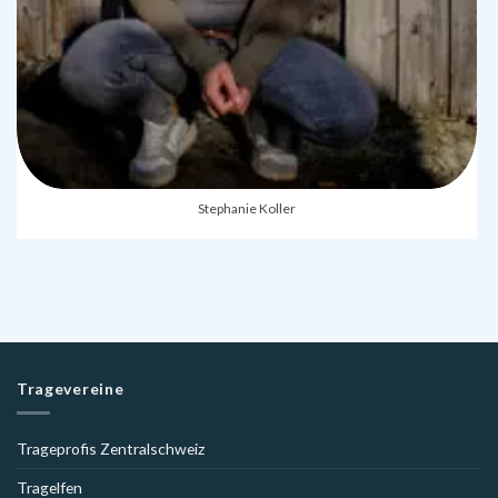
Stephanie Koller
Tragevereine
Trageprofis Zentralschweiz
Tragelfen