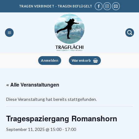
Zum
TRAGEN VERBINDET - TRAGEN BEFLÜGELT
Inhalt
springen
Anmelden
Warenkorb
« Alle Veranstaltungen
Diese Veranstaltung hat bereits stattgefunden.
Tragespaziergang Romanshorn
September 11, 2025 @ 15:00
-
17:00