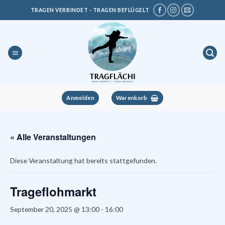
Zum
TRAGEN VERBINDET - TRAGEN BEFLÜGELT
Inhalt
springen
Anmelden
Warenkorb
« Alle Veranstaltungen
Diese Veranstaltung hat bereits stattgefunden.
Trageflohmarkt
September 20, 2025 @ 13:00
-
16:00