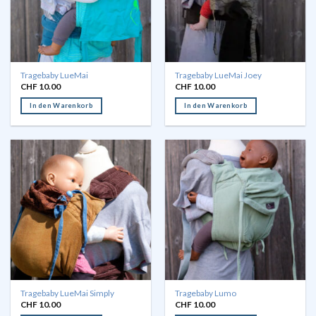
Tragebaby LueMai
Tragebaby LueMai Joey
CHF
10.00
CHF
10.00
In den Warenkorb
In den Warenkorb
Tragebaby LueMai Simply
Tragebaby Lumo
CHF
10.00
CHF
10.00