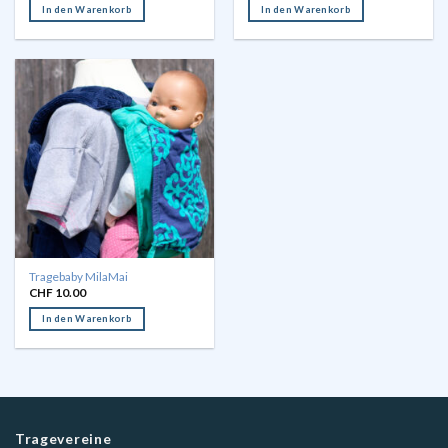
In den Warenkorb
In den Warenkorb
Tragebaby MilaMai
CHF
10.00
In den Warenkorb
Tragevereine