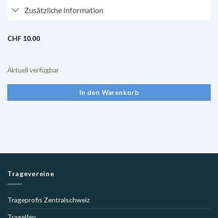
Zusätzliche Information
CHF
10.00
Aktuell verfügbar
In den Warenkorb
Tragevereine
Trageprofis Zentralschweiz
Tragelfen