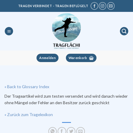
Zum
TRAGEN VERBINDET - TRAGEN BEFLÜGELT
Inhalt
springen
Anmelden
Warenkorb
« Back to Glossary Index
Der Trageartikel wird zum testen versendet und wird danach wieder
ohne Mängel oder Fehler an den Besitzer zurück geschickt
« Zurück zum Tragelexikon