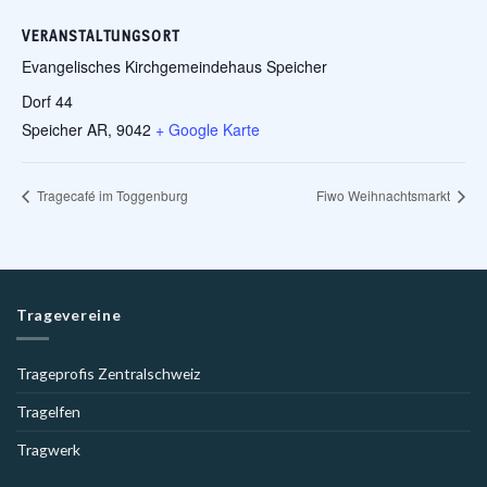
VERANSTALTUNGSORT
Evangelisches Kirchgemeindehaus Speicher
Dorf 44
Speicher AR
,
9042
+ Google Karte
Tragecafé im Toggenburg
Fiwo Weihnachtsmarkt
Tragevereine
Trageprofis Zentralschweiz
Tragelfen
Tragwerk