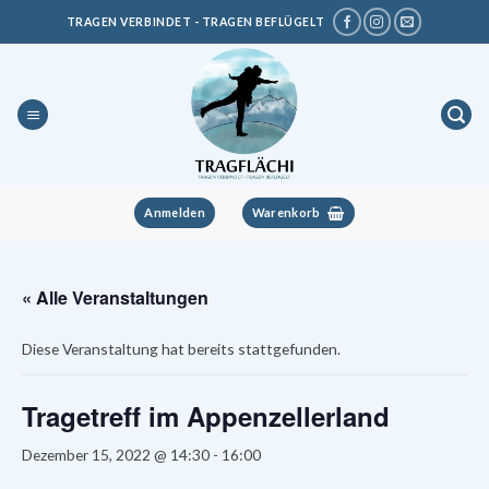
Zum
TRAGEN VERBINDET - TRAGEN BEFLÜGELT
Inhalt
springen
Anmelden
Warenkorb
« Alle Veranstaltungen
Diese Veranstaltung hat bereits stattgefunden.
Tragetreff im Appenzellerland
Dezember 15, 2022 @ 14:30
-
16:00