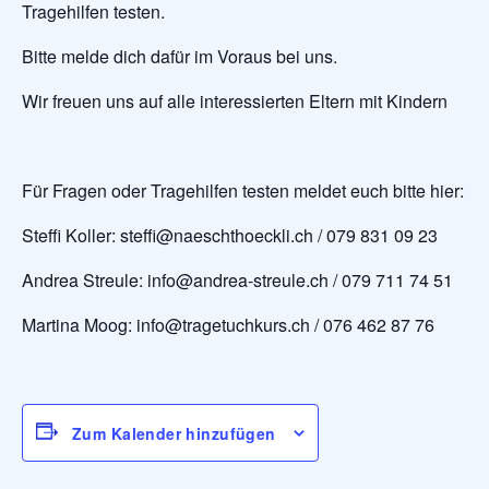
Tragehilfen testen.
Bitte melde dich dafür im Voraus bei uns.
Wir freuen uns auf alle interessierten Eltern mit Kindern
Für Fragen oder Tragehilfen testen meldet euch bitte hier:
Steffi Koller: steffi@naeschthoeckli.ch / 079 831 09 23
Andrea Streule: info@andrea-streule.ch / 079 711 74 51
Martina Moog: info@tragetuchkurs.ch / 076 462 87 76
Zum Kalender hinzufügen