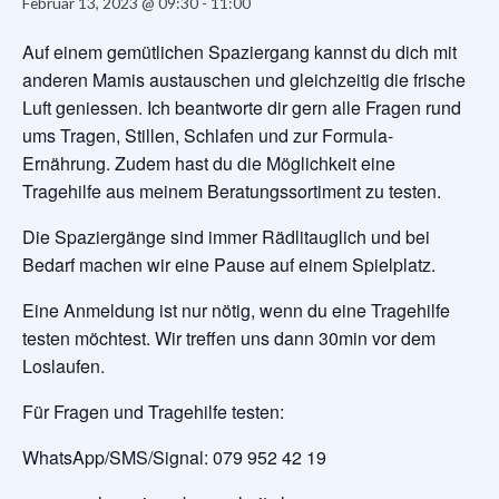
Februar 13, 2023 @ 09:30
-
11:00
Auf einem gemütlichen Spaziergang kannst du dich mit
anderen Mamis austauschen und gleichzeitig die frische
Luft geniessen. Ich beantworte dir gern alle Fragen rund
ums Tragen, Stillen, Schlafen und zur Formula-
Ernährung. Zudem hast du die Möglichkeit eine
Tragehilfe aus meinem Beratungssortiment zu testen.
Die Spaziergänge sind immer Rädlitauglich und bei
Bedarf machen wir eine Pause auf einem Spielplatz.
Eine Anmeldung ist nur nötig, wenn du eine Tragehilfe
testen möchtest. Wir treffen uns dann 30min vor dem
Loslaufen.
Für Fragen und Tragehilfe testen:
WhatsApp/SMS/Signal: 079 952 42 19