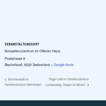
VERANSTALTUNGSORT
Kompetenzzentrum im Offenen Haus
Poststrasse 8
Bischofszell
,
9220
Switzerland
+ Google Karte
Trage Café im Familienzentrum
Storchenkaffi im
Familienzentrum Weinfelden
Lichtensteig „Tragen im Winter“