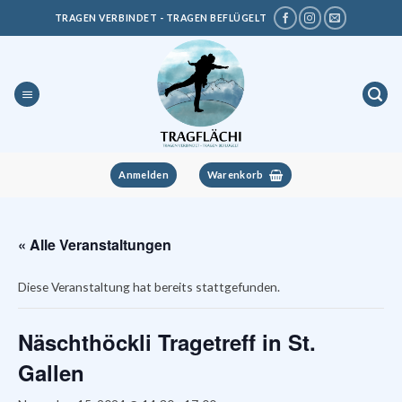
Zum
TRAGEN VERBINDET - TRAGEN BEFLÜGELT
Inhalt
springen
Anmelden
Warenkorb
« Alle Veranstaltungen
Diese Veranstaltung hat bereits stattgefunden.
Näschthöckli Tragetreff in St.
Gallen