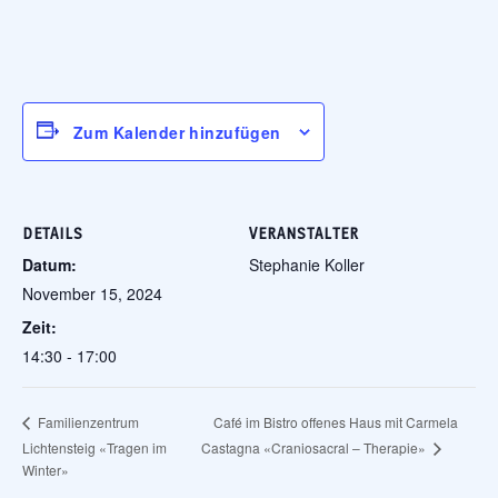
Zum Kalender hinzufügen
DETAILS
VERANSTALTER
Datum:
Stephanie Koller
November 15, 2024
Zeit:
14:30 - 17:00
Café im Bistro offenes Haus mit Carmela
Familienzentrum
Castagna «Craniosacral – Therapie»
Lichtensteig «Tragen im
Winter»