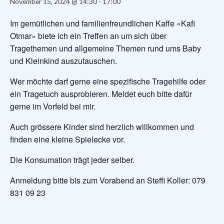
November 15, 2024 @ 14:30
-
17:00
Im gemütlichen und familienfreundlichen Kaffe «Kafi
Otmar» biete ich ein Treffen an um sich über
Tragethemen und allgemeine Themen rund ums Baby
und Kleinkind auszutauschen.
Wer möchte darf gerne eine spezifische Tragehilfe oder
ein Tragetuch ausprobieren. Meldet euch bitte dafür
gerne im Vorfeld bei mir.
Auch grössere Kinder sind herzlich willkommen und
finden eine kleine Spielecke vor.
Die Konsumation trägt jeder selber.
Anmeldung bitte bis zum Vorabend an Steffi Koller: 079
831 09 23