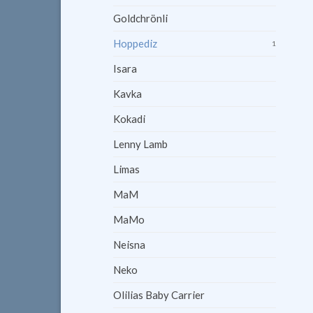
Goldchrönli
Hoppediz
1
Isara
Kavka
Kokadi
Lenny Lamb
Limas
MaM
MaMo
Neisna
Neko
Olilias Baby Carrier