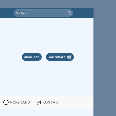
Suchen
nach:
Anmelden
Warenkorb
VORSTAND
KONTAKT