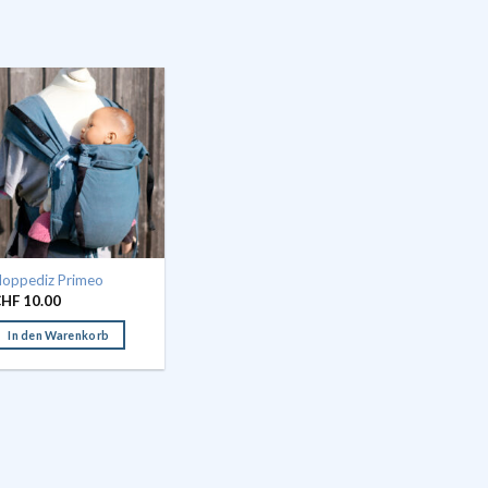
oppediz Primeo
CHF
10.00
In den Warenkorb