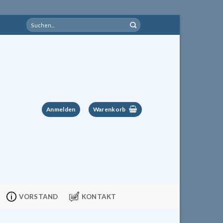
Suchen
nach:
Anmelden
Warenkorb
VORSTAND
KONTAKT