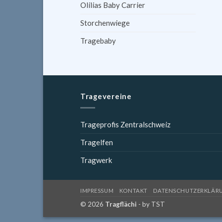
Olilias Baby Carrier
Storchenwiege
Tragebaby
Tragevereine
Trageprofis Zentralschweiz
Tragelfen
Tragwerk
IMPRESSUM
KONTAKT
DATENSCHUTZERKLÄR
© 2026
Tragflächi
- by
TST