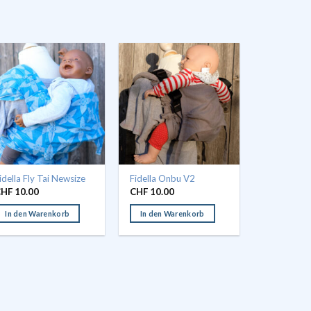
idella Fly Tai Newsize
Fidella Onbu V2
CHF
10.00
CHF
10.00
In den Warenkorb
In den Warenkorb