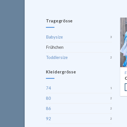
Tragegrösse
Babysize
3
Frühchen
Toddlersize
2
Kleidergrösse
F
74
1
80
2
86
2
92
2