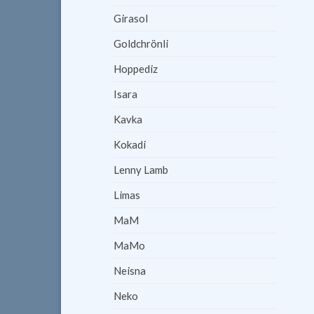
Girasol
Goldchrönli
Hoppediz
Isara
Kavka
Kokadi
Lenny Lamb
Limas
MaM
MaMo
Neisna
Neko