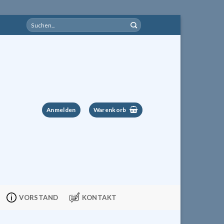
Suchen
nach:
Anmelden
Warenkorb
VORSTAND
KONTAKT