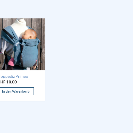
oppediz Primeo
CHF
10.00
In den Warenkorb