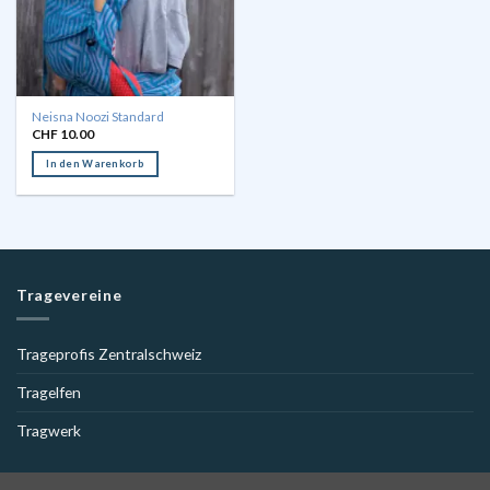
Neisna Noozi Standard
CHF
10.00
In den Warenkorb
Tragevereine
Trageprofis Zentralschweiz
Tragelfen
Tragwerk